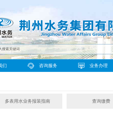
我们
咨询服务
业务办理
多表用水业务报装指南
查询缴费