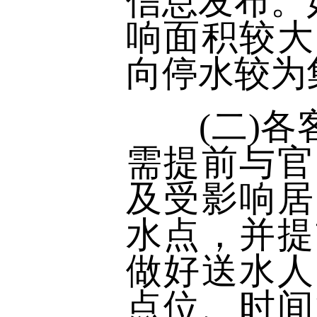
信息发布。如
响面积较大
向停水较为
(二)各客
需提前与官
及受影响居
水点，并提
做好送水人
点位、时间