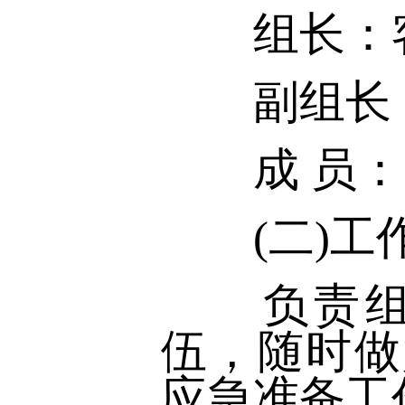
组长：客
副组长：
成 员：
(二)工
负责组建
伍，随时做
应急准备工