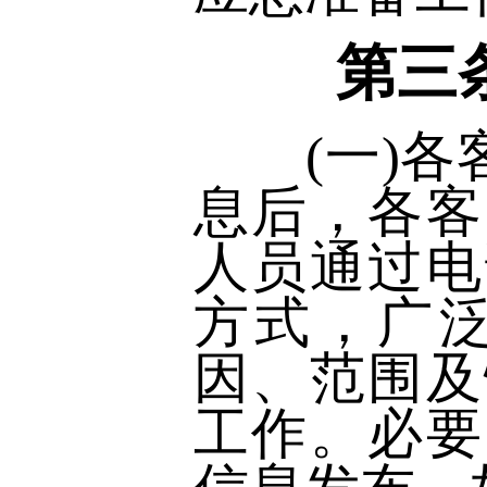
第三
(一)各客
息后，各客
人员通过电
方式，广
因、范围及
工作。必要