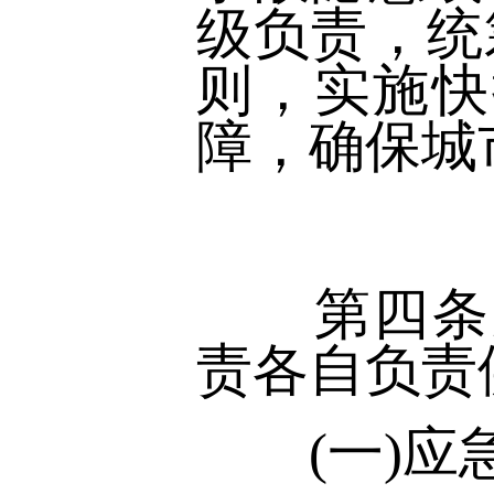
级负责，统
则，实施快
障，确保城
第四条成
责各自负责
(一)应急