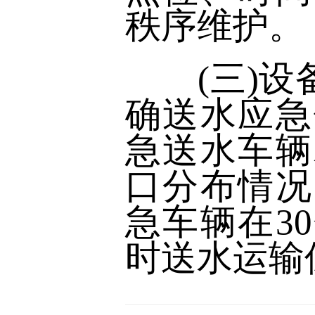
秩序维护。
(三)设备
确送水应急
急送水车辆
口分布情况
急车辆在3
时送水运输