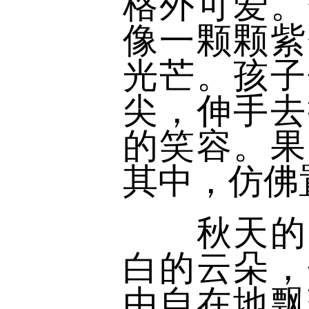
格外可爱。
像一颗颗紫
光芒。孩子
尖，伸手去
的笑容。果
其中，仿佛
秋天的天
白的云朵，
由自在地飘