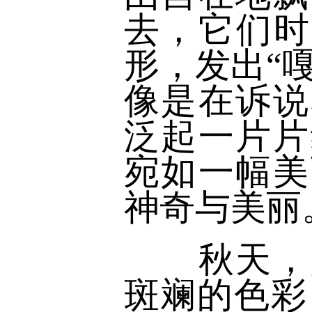
去，它们时
形，发出“
像是在诉说
泛起一片片
宛如一幅美
神奇与美丽
秋天，是
斑斓的色彩