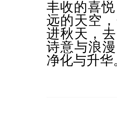
丰收的喜悦
远的天空，
进秋天，去
诗意与浪漫
净化与升华