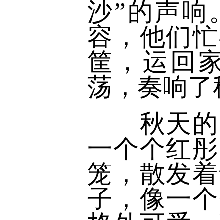
沙”的声响
容，他们忙
筐，运回
荡，奏响了
秋天的果
一个个红彤
笼，散发着
子，像一个