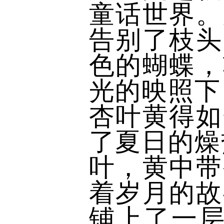
童话世界。
告别了枝头
色的蝴蝶，
光的映照下
杏叶黄得如
了夏日的燥
叶，黄中带
着岁月的故
铺上了一层