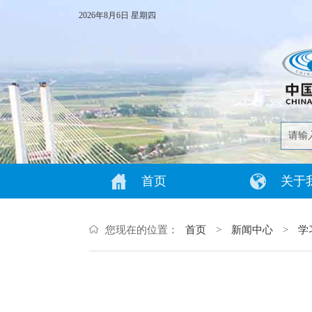
2026年8月6日 星期四
首页
关于
您现在的位置：
首页
>
新闻中心
>
学