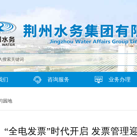
我们
咨询服务
业务办理
习园地
“全电发票”时代开启 发票管理