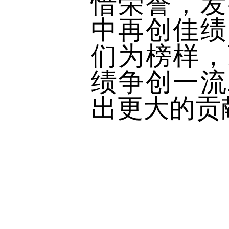
惜荣誉，发
中再创佳绩
们为榜样，
绩争创一流
出更大的贡
荆