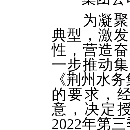
为凝聚力
典型，激发
性，营造奋
一步推动集
《荆州水务
的要求，
意，决定
2022年第