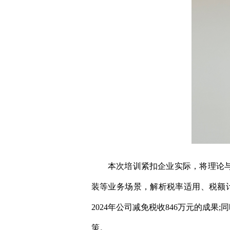
本次培训紧扣企业实际，将理论与实
装等业务场景，解析税率适用、税额
2024年公司减免税收846万元的
策。