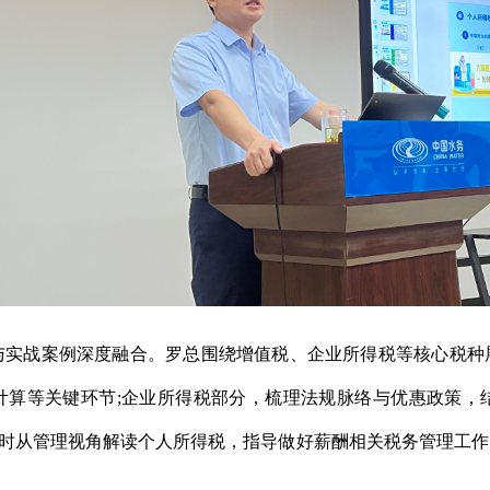
战案例深度融合。罗总围绕增值税、企业所得税等核心税种
计算等关键环节;企业所得税部分，梳理法规脉络与优惠政策，
成果;同时从管理视角解读个人所得税，指导做好薪酬相关税务管理