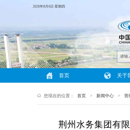
2026年8月6日 星期四
首页
关于
您现在的位置：
首页
>
新闻中心
>
营
荆州水务集团有