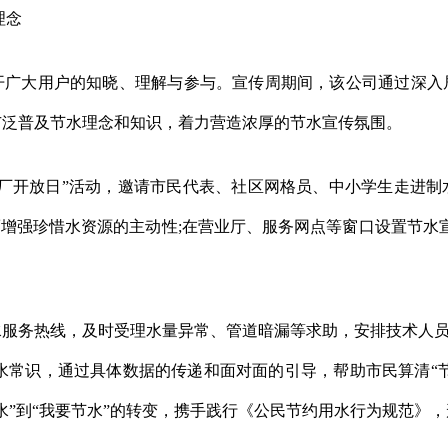
理念
大用户的知晓、理解与参与。宣传周期间，该公司通过深入
广泛普及节水理念和知识，着力营造浓厚的节水宣传氛围。
开放日”活动，邀请市民代表、社区网格员、中小学生走进制
而增强珍惜水资源的主动性;在营业厅、服务网点等窗口设置节水
服务热线，及时受理水量异常、管道暗漏等求助，安排技术人员
水常识，通过具体数据的传递和面对面的引导，帮助市民算清“节
水”到“我要节水”的转变，携手践行《公民节约用水行为规范》