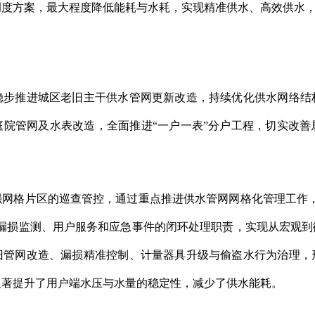
调度方案，最大程度降低能耗与水耗，实现精准供水、高效供水
推进城区老旧主干供水管网更新改造，持续优化供水网络结
庭院管网及水表改造，全面推进“一户一表”分户工程，切实改
格片区的巡查管控，通过重点推进供水管网网格化管理工作，
、漏损监测、用户服务和应急事件的闭环处理职责，实现从宏观
旧管网改造、漏损精准控制、计量器具升级与偷盗水行为治理，
显著提升了用户端水压与水量的稳定性，减少了供水能耗。