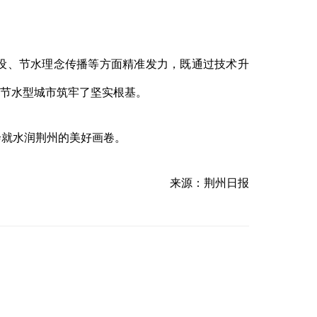
设、节水理念传播等方面精准发力，既通过技术升
建节水型城市筑牢了坚实根基。
就水润荆州的美好画卷。
来源：荆州日报