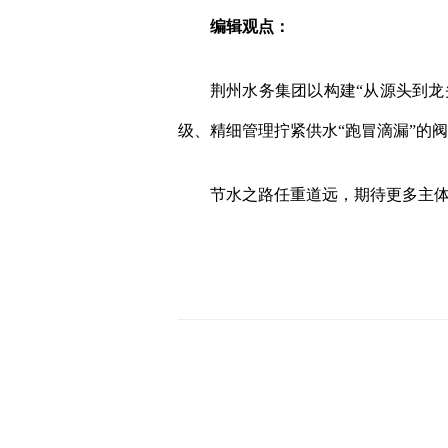
编辑观点：
荆州水务集团以构建“从源头到龙头
级、精细管理拧紧供水“跑冒滴漏”的
节水之路任重道远，期待更多主体参