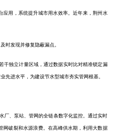
台应用，系统提升城市用水效率。近年来，荆州水
及时发现并修复隐蔽漏点。
若干独立计量区域，通过数据实时比对精准锁定漏
行业先进水平，为建设节水型城市夯实管网根基。
对水厂、泵站、管网的全链条数字化监控。通过实时
管网破裂和水源浪费。在高峰供水期，利用大数据