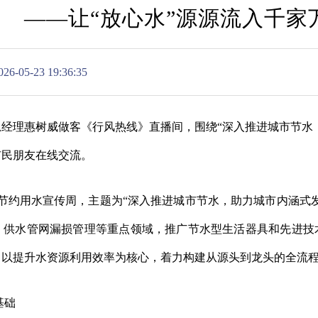
——让“放心水”源源流入千家
-23 19:36:35
理惠树威做客《行风热线》直播间，围绕“深入推进城市节水，
市民朋友在线交流。
市节约用水宣传周，主题为“深入推进城市节水，助力城市内涵式
、供水管网漏损管理等重点领域，推广节水型生活器具和先进技
，以提升水资源利用效率为核心，着力构建从源头到龙头的全流
基础