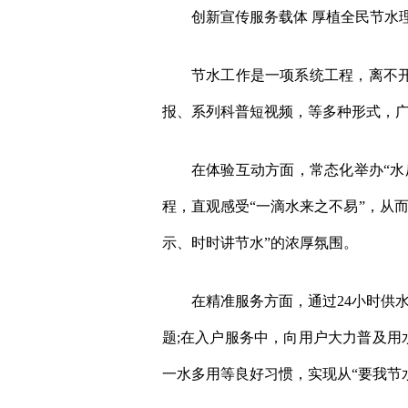
创新宣传服务载体 厚植全民节水
节水工作是一项系统工程，离不开广
报、系列科普短视频，等多种形式，
在体验互动方面，常态化举办“水厂
程，直观感受“一滴水来之不易”，从
示、时时讲节水”的浓厚氛围。
在精准服务方面，通过24小时供水
题;在入户服务中，向用户大力普及用
一水多用等良好习惯，实现从“要我节