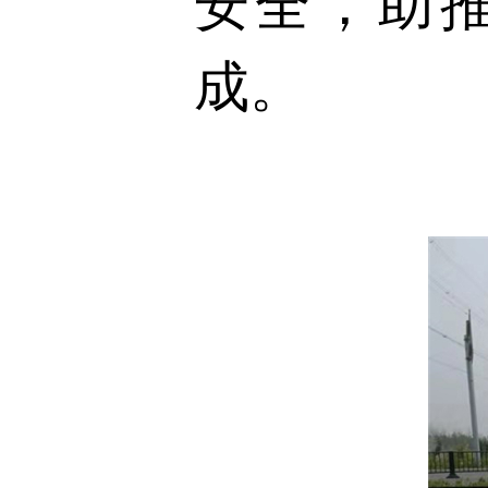
安全，助
成
。