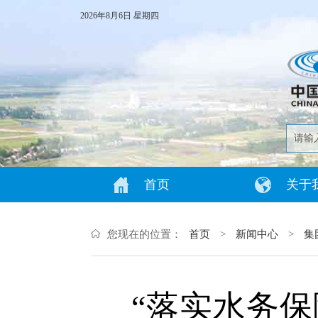
2026年8月6日 星期四
首页
关于
您现在的位置：
首页
>
新闻中心
>
集
“落实水务保