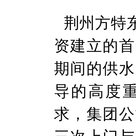
荆州方特
资建立的首
期间的供水
导的高度
求，集团公